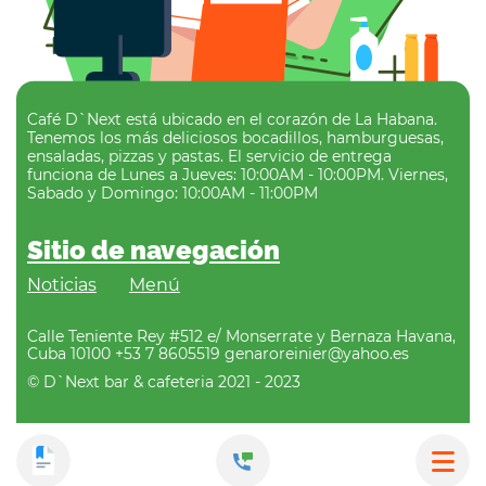
Café D`Next está ubicado en el corazón de La Habana.
Tenemos los más deliciosos bocadillos, hamburguesas,
ensaladas, pizzas y pastas. El servicio de entrega
funciona de Lunes a Jueves: 10:00AM - 10:00PM. Viernes,
Sabado y Domingo: 10:00AM - 11:00PM
Sitio de navegación
Noticias
Menú
Calle Teniente Rey #512 e/ Monserrate y Bernaza Havana,
Cuba 10100 +53 7 8605519 genaroreinier@yahoo.es
© D`Next bar & cafeteria 2021 - 2023