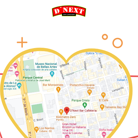
 en el corazon de La Haba