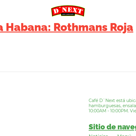
La Habana: Rothmans Roja
Café D`Next está ubic
hamburguesas, ensalada
10:00AM - 10:00PM. Vi
Sitio de nav