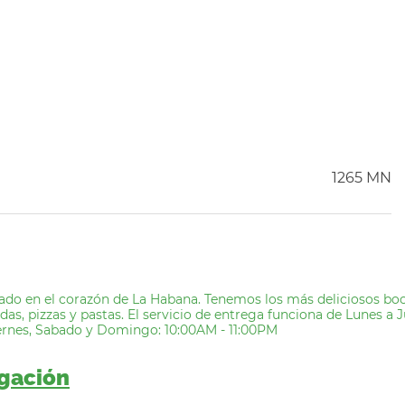
1265 MN
ado en el corazón de La Habana. Tenemos los más deliciosos boca
s, pizzas y pastas. El servicio de entrega funciona de Lunes a J
ernes, Sabado y Domingo: 10:00AM - 11:00PM
egación