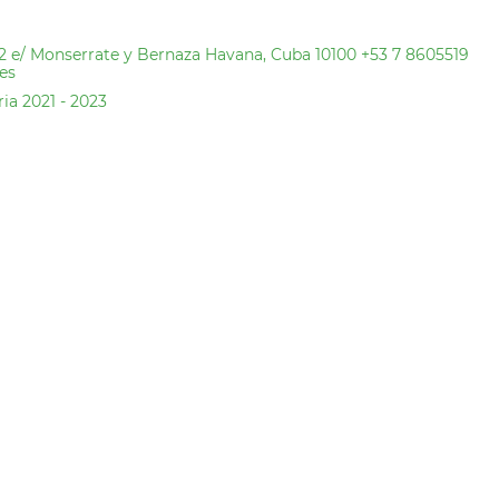
12 e/ Monserrate y Bernaza Havana, Cuba 10100 +53 7 8605519
es
ia 2021 - 2023